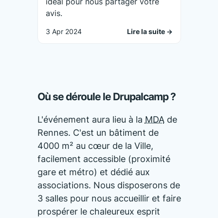
idéal pour nous partager votre
avis.
3 Apr 2024
Lire la suite
de l'actualité 
→
Où se déroule le Drupalcamp ?
L'événement aura lieu à la
MDA
de
Rennes. C'est un bâtiment de
4000 m² au cœur de la Ville,
facilement accessible (proximité
gare et métro) et dédié aux
associations. Nous disposerons de
3 salles pour nous accueillir et faire
prospérer le chaleureux esprit